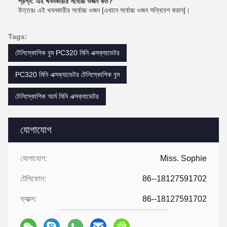
প্রশ্ন: এই খননকারীর সর্বোচ্চ ওজন কত?
উত্তরঃ এই খননকারীর সর্বোচ্চ ওজন [এখানে সর্বোচ্চ ওজন সন্নিবেশ করান]।
Tags:
টেলিস্কোপিক বুম PC320 মিনি এক্সক্যাভেটর
PC320 মিনি এক্সক্যাভেটর টেলিস্কোপিক বুম
টেলিস্কোপিক আর্ম মিনি এক্সক্যাভেটর
যোগাযোগ
যোগাযোগ:
Miss. Sophie
টেলিফোন:
86--18127591702
ফ্যাক্স:
86--18127591702