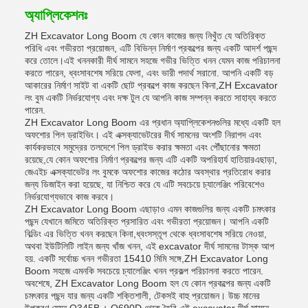
অ্যাপ্লিকেশনঃ
ZH Excavator Long Boom যে কোন কাজের জন্য নিখুঁত যে অতিরিক্ত
পরিধি এবং গভীরতা প্রয়োজন, এটি বিভিন্ন নির্মাণ প্রকল্পের জন্য একটি আদর্শ পছন্দ
করে তোলে।এই খননকারী দীর্ঘ সামনে সহজে গভীর ভিত্তি খনন যেমন কাজ পরিচালনা
করতে পারেন, ধ্বংসাবশেষ সরিয়ে ফেলা, এবং ভারী পদার্থ সরানো. আপনি একটি বড়
আকারের নির্মাণ সাইট বা একটি ছোট প্রকল্পে কাজ করছেন কিনা,ZH Excavator
লং বুম একটি নির্ভরযোগ্য এবং দক্ষ টুল যে আপনি কাজ সম্পন্ন করতে সাহায্য করতে
পারেন.
ZH Excavator Long Boom এর প্রধান অ্যাপ্লিকেশনগুলির মধ্যে একটি হল
অফশোর পিল ড্রাইভিং। এই এক্সক্যাভেটরের দীর্ঘ সামনের অংশটি নিরাপদ এবং
কার্যকরভাবে সমুদ্রের তলদেশে পিল ড্রাইভ করার ক্ষমতা এবং পৌঁছানোর ক্ষমতা
রয়েছে,যে কোন অফশোর নির্মাণ প্রকল্পের জন্য এটি একটি অপরিহার্য হাতিয়ারএছাড়া,
জেএইচ এক্সক্যাভেটর লং বুমকে অফশোর কাজের কঠোর অবস্থার প্রতিরোধ করার
জন্য ডিজাইন করা হয়েছে, যা নিশ্চিত করে যে এটি সবচেয়ে চ্যালেঞ্জিং পরিবেশেও
নির্ভরযোগ্যভাবে কাজ করবে।
ZH Excavator Long Boom এছাড়াও এমন কাজগুলির জন্য একটি চমৎকার
পছন্দ যেখানে জমিতে অতিরিক্ত প্রসারিত এবং গভীরতা প্রয়োজন। আপনি একটি
বিল্ডিং এর ভিত্তি খনন করছেন কিনা,ধ্বংসস্তূপ থেকে ধ্বংসাবশেষ সরিয়ে নেওয়া,
অথবা ইউটিলিটি লাইন জন্য খাঁজ খনন, এই excavator দীর্ঘ সামনের টাস্ক আপ
হয়. একটি সর্বোচ্চ খনন গভীরতা 15410 মিমি সঙ্গে,ZH Excavator Long
Boom সহজে এমনকি সবচেয়ে চ্যালেঞ্জিং খনন প্রকল্প পরিচালনা করতে পারেন.
অবশেষে, ZH Excavator Long Boom হল যে কোন প্রকল্পের জন্য একটি
চমৎকার পছন্দ যার জন্য একটি শক্তিশালী, টেকসই বাহু প্রয়োজন। উচ্চ মানের