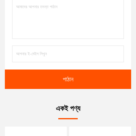
পাঠান
একই পণ্য