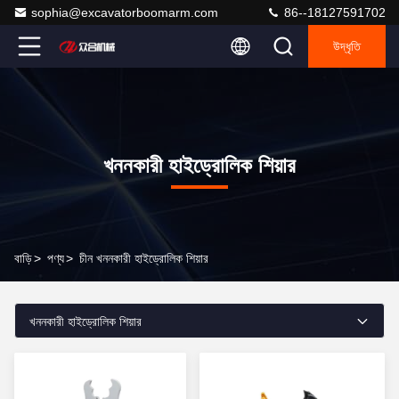
sophia@excavatorboomarm.com
86--18127591702
উদ্ধৃতি
খননকারী হাইড্রোলিক শিয়ার
বাড়ি
>
পণ্য
>
চীন খননকারী হাইড্রোলিক শিয়ার
খননকারী হাইড্রোলিক শিয়ার