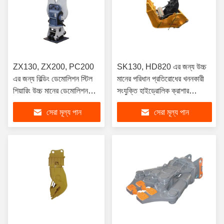
ZX130, ZX200, PC200
SK130, HD820 এর জন্য উচ্চ
এর জন্য বিল্ডিং ডেমোলিশন স্টিল
মানের পরিধান প্রতিরোধের খননকারী
শিয়ারিং উচ্চ মানের ডেমোলিশন
সংযুক্তি হাইড্রোলিক ক্রাশার
কাটার
পাল্ভারাইজার
সেরা মূল্য পান
সেরা মূল্য পান