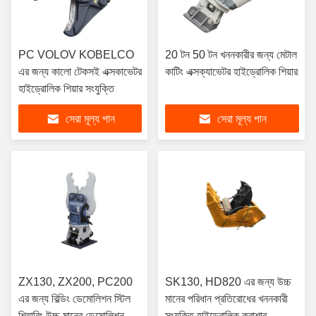
PC VOLOV KOBELCO
20 টন 50 টন খননকারীর জন্য মেটাল
এর জন্য কালো টেকসই এক্সকাভেটর
কাটিং এক্সক্যাভেটর হাইড্রোলিক শিয়ার
হাইড্রোলিক শিয়ার সংযুক্তি
সেরা মূল্য পান
সেরা মূল্য পান
ZX130, ZX200, PC200
SK130, HD820 এর জন্য উচ্চ
এর জন্য বিল্ডিং ডেমোলিশন স্টিল
মানের পরিধান প্রতিরোধের খননকারী
শিয়ারিং উচ্চ মানের ডেমোলিশন
সংযুক্তি হাইড্রোলিক ক্রাশার