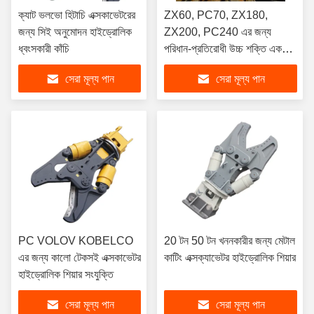
ক্যাট ভলভো হিটাচি এক্সকাভেটরের
ZX60, PC70, ZX180,
জন্য সিই অনুমোদন হাইড্রোলিক
ZX200, PC240 এর জন্য
ধ্বংসকারী কাঁচি
পরিধান-প্রতিরোধী উচ্চ শক্তি একক
সিলিন্ডার শিয়ার
সেরা মূল্য পান
সেরা মূল্য পান
PC VOLOV KOBELCO
20 টন 50 টন খননকারীর জন্য মেটাল
এর জন্য কালো টেকসই এক্সকাভেটর
কাটিং এক্সক্যাভেটর হাইড্রোলিক শিয়ার
হাইড্রোলিক শিয়ার সংযুক্তি
সেরা মূল্য পান
সেরা মূল্য পান