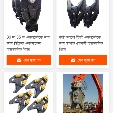
30 টন 35 টন এক্সকাভেটরের জন্য
ক্যাট ভলভো হিটাচি এক্সকাভেটরের
ডাবল সিলিন্ডার এক্সক্যাভেটর
জন্য ইস্পাত খননকারী হাইড্রোলিক
হাইড্রোলিক শিয়ার
শিয়ার
সেরা মূল্য পান
সেরা মূল্য পান