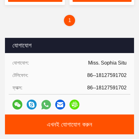
1
যোগাযোগ
যোগাযোগ:
Miss. Sophia Situ
টেলিফোন:
86--18127591702
ফ্যাক্স:
86--18127591702
এখনই যোগাযোগ করুন