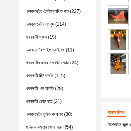
এক্সকাভেটর টেলিস্কোপিক বাহু
(227)
এক্সক্যাভেটর লং বুম
(114)
খননকারী ধ্বংস
(19)
এক্সকাভেটর পাইল ড্রাইভিং
(11)
খননকারীর জন্য স্লাইডিং আর্ম
(24)
খননকারী টিল্ট বালতি
(115)
খননকারী খাদ বালতি
(29)
খননকারী ছোট হাত
(21)
পণ্যের বিবরণ
এক্সকাভেটর কুইক কাপলার
(30)
বিশেষভাবে তুলে 
যান্ত্রিক কমলার খোসা ধরুন
(54)