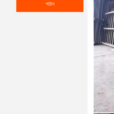
পাঠান