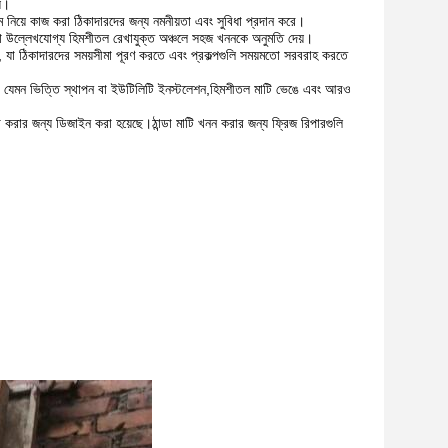
য়।
াম নিয়ে কাজ করা ঠিকাদারদের জন্য নমনীয়তা এবং সুবিধা প্রদান করে।
়া বা উল্লেখযোগ্য হিমশীতল রেখাযুক্ত অঞ্চলে সহজ খননকে অনুমতি দেয়।
রে, যা ঠিকাদারদের সময়সীমা পূরণ করতে এবং প্রকল্পগুলি সময়মতো সরবরাহ করতে
পারে, যেমন ভিত্তি স্থাপন বা ইউটিলিটি ইনস্টলেশন,হিমশীতল মাটি ভেঙে এবং আরও
বেলা করার জন্য ডিজাইন করা হয়েছে।ঠান্ডা মাটি খনন করার জন্য ফ্রিজ রিপারগুলি