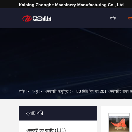
Kaiping Zhonghe Machinery Manufacturing Co., Ltd
বাড়ি
পণ্
বাড়ি
>
পণ্য
>
খননকারী সংযুক্তি
>
80 মিমি পিন সহ 20T খননকারীর জন্য ভার
ক্যাটাগরি
খননকারী রক বালতি
(111)