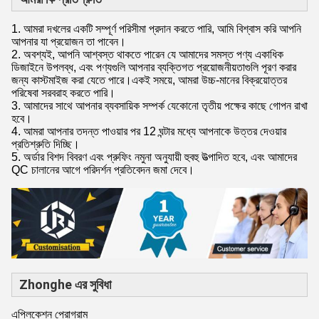
1. আমরা দখলের একটি সম্পূর্ণ পরিসীমা প্রদান করতে পারি, আমি বিশ্বাস করি আপনি
আপনার যা প্রয়োজন তা পাবেন।
2. অবশ্যই, আপনি আশ্বস্ত থাকতে পারেন যে আমাদের সমস্ত পণ্য একাধিক
ডিজাইনে উপলব্ধ, এবং পণ্যগুলি আপনার ব্যক্তিগত প্রয়োজনীয়তাগুলি পূরণ করার
জন্য কাস্টমাইজ করা যেতে পারে।একই সময়ে, আমরা উচ্চ-মানের বিক্রয়োত্তর
পরিষেবা সরবরাহ করতে পারি।
3. আমাদের সাথে আপনার ব্যবসায়িক সম্পর্ক যেকোনো তৃতীয় পক্ষের কাছে গোপন রাখা
হবে।
4. আমরা আপনার তদন্ত পাওয়ার পর 12 ঘন্টার মধ্যে আপনাকে উত্তর দেওয়ার
প্রতিশ্রুতি দিচ্ছি।
5. অর্ডার বিশদ বিবরণ এবং প্রুফিং নমুনা অনুযায়ী হুবহু উত্পাদিত হবে, এবং আমাদের
QC চালানের আগে পরিদর্শন প্রতিবেদন জমা দেবে।
Zhonghe এর সুবিধা
এপ্লিকেশন প্রোগ্রাম