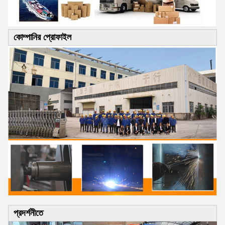
কোম্পানির প্রোফাইল
প্রদর্শনীতে