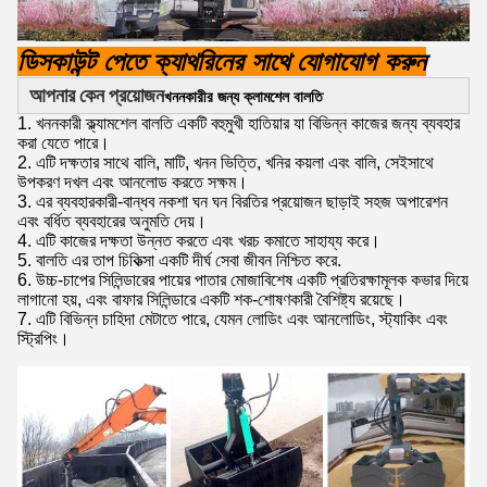
ডিসকাউন্ট পেতে ক্যাথরিনের সাথে যোগাযোগ করুন
আপনার কেন প্রয়োজন
খননকারীর জন্য ক্লামশেল বালতি
1. খননকারী ক্ল্যামশেল বালতি একটি বহুমুখী হাতিয়ার যা বিভিন্ন কাজের জন্য ব্যবহার
করা যেতে পারে।
2. এটি দক্ষতার সাথে বালি, মাটি, খনন ভিত্তি, খনির কয়লা এবং বালি, সেইসাথে
উপকরণ দখল এবং আনলোড করতে সক্ষম।
3. এর ব্যবহারকারী-বান্ধব নকশা ঘন ঘন বিরতির প্রয়োজন ছাড়াই সহজ অপারেশন
এবং বর্ধিত ব্যবহারের অনুমতি দেয়।
4. এটি কাজের দক্ষতা উন্নত করতে এবং খরচ কমাতে সাহায্য করে।
5. বালতি এর তাপ চিকিত্সা একটি দীর্ঘ সেবা জীবন নিশ্চিত করে.
6. উচ্চ-চাপের সিলিন্ডারের পায়ের পাতার মোজাবিশেষ একটি প্রতিরক্ষামূলক কভার দিয়ে
লাগানো হয়, এবং বাফার সিলিন্ডারে একটি শক-শোষণকারী বৈশিষ্ট্য রয়েছে।
7. এটি বিভিন্ন চাহিদা মেটাতে পারে, যেমন লোডিং এবং আনলোডিং, স্ট্যাকিং এবং
স্ট্রিপিং।