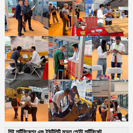
সিই সার্টিফিকেশন এবং ইউটিলিটি মডেল পেটেন্ট সার্টিফিকেট