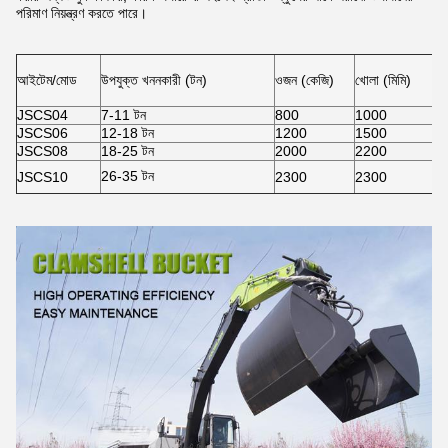
পরিমাণ নিয়ন্ত্রণ করতে পারে।
আইটেম/মোড
উপযুক্ত খননকারী (টন)
ওজন (কেজি)
খোলা (মিমি)
JSCS04
7-11 টন
800
1000
JSCS06
12-18 টন
1200
1500
JSCS08
18-25 টন
2000
2200
26-35 টন
JSCS10
2300
2300