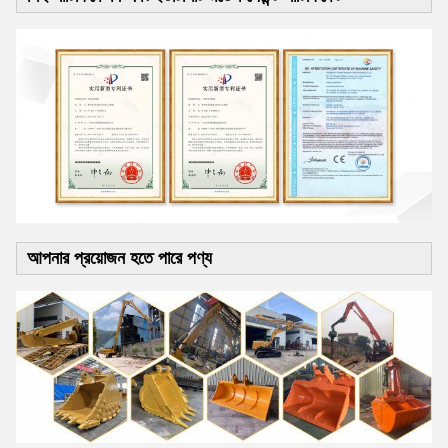
আপনার প্রয়োজন হতে পারে পণ্য