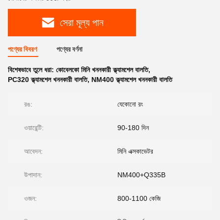
সেরা মূল্য পান
পণ্যের বিবরণ
পণ্যের বর্ণনা
বিশেষভাবে তুলে ধরা:
কোবেলকো মিনি খননকারী ক্ল্যামশেল বালতি
,
PC320 ক্ল্যামশেল খননকারী বালতি
,
NM400 ক্ল্যামশেল খননকারী বালতি
রঙ:
যেকোনো রং
ওয়ারেন্টি:
90-180 দিন
আবেদন:
মিনি এক্সকাভেটর
উপাদান:
NM400+Q335B
ওজন:
800-1100 কেজি