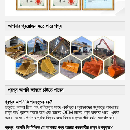
আপনার প্রয়োজন হতে পারে পণ্য
প্রশ্ন আপনি জানতে চাইতে পারেন
প্রশ্নঃ আপনি কি প্রস্তুতকারক?
উত্তর: আমরা শিল্প এবং বাণিজ্যের সাথে একীভূত।গ্রাহকদের শুধুমাত্র কারখানার
জন্য অর্থ প্রদান করতে হবে এবং তাদের OEM মানের পণ্য থাকতে পারে।একই
সময়ে, আমরা পেশাদার প্রাক-বিক্রয় এবং বিক্রয়োত্তর পরিষেবাও সরবরাহ করি।
প্রশ্ন: আপনি কি নিশ্চিত যে আপনার পণ্য আমার খননকারীর জন্য উপযুক্ত?