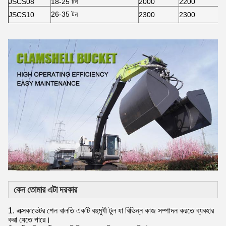
JSCS08
18-25 টন
2000
2200
26-35 টন
JSCS10
2300
2300
কেন তোমার এটা দরকার
1. এক্সকাভেটর শেল বালতি একটি বহুমুখী টুল যা বিভিন্ন কাজ সম্পাদন করতে ব্যবহার
করা যেতে পারে।