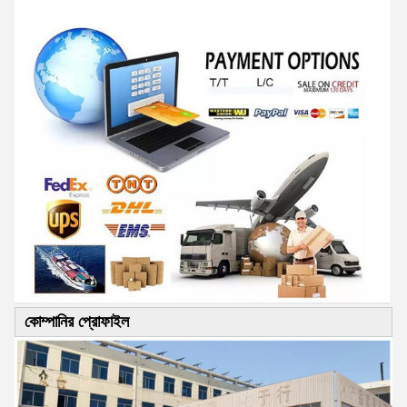
কোম্পানির প্রোফাইল