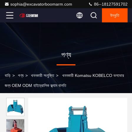
sophia@excavatorboomarm.com
86--18127591702
উদ্ধৃতি
পণ্য
বাড়ি
>
পণ্য
>
খননকারী সংযুক্তি
>
খননকারী Komatsu KOBELCO ভলভোর
জন্য OEM ODM হাইড্রোলিক ক্ল্যাম বালতি