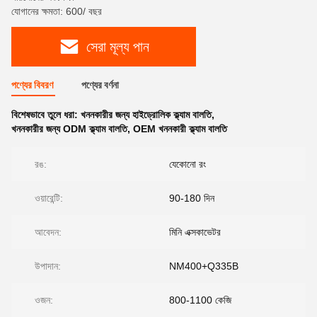
যোগানের ক্ষমতা: 600/ বছর
সেরা মূল্য পান
পণ্যের বিবরণ
পণ্যের বর্ণনা
বিশেষভাবে তুলে ধরা:
খননকারীর জন্য হাইড্রোলিক ক্ল্যাম বালতি
,
খননকারীর জন্য ODM ক্ল্যাম বালতি
,
OEM খননকারী ক্ল্যাম বালতি
রঙ:
যেকোনো রং
ওয়ারেন্টি:
90-180 দিন
আবেদন:
মিনি এক্সকাভেটর
উপাদান:
NM400+Q335B
ওজন:
800-1100 কেজি