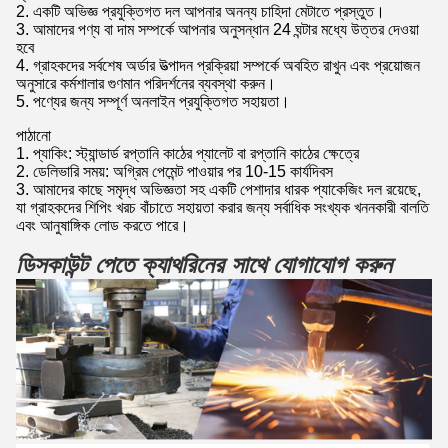
2. একটি অভিজ্ঞ প্রযুক্তিগত দল আপনার অনন্য চাহিদা মেটাতে প্রস্তুত।
3. আমাদের পণ্য বা দাম সম্পর্কে আপনার অনুসন্ধান 24 ঘন্টার মধ্যে উত্তর দেওয়া
হবে
4. গ্রাহকদের সর্বশেষ অর্ডার উত্পাদন প্রক্রিয়া সম্পর্কে অবহিত রাখুন এবং প্রয়োজন
অনুসারে কর্মশালার গুণমান পরিদর্শনের ব্যবস্থা করুন।
5. পণ্যের জন্য সম্পূর্ণ অনলাইন প্রযুক্তিগত সহায়তা।
পাঠানো
1. প্যাকিং: স্ট্যান্ডার্ড রপ্তানি কাঠের প্যালেট বা রপ্তানি কাঠের ক্ষেত্রে
2. ডেলিভারি সময়: অগ্রিম পেমেন্ট পাওয়ার পর 10-15 কার্যদিবস
3. আমাদের কাছে সমৃদ্ধ অভিজ্ঞতা সহ একটি পেশাদার ধারক প্যাকেজিং দল রয়েছে,
যা গ্রাহকদের শিপিং খরচ বাঁচাতে সহায়তা করার জন্য সর্বাধিক সংখ্যক খননকারী বালতি
এবং আনুষাঙ্গিক লোড করতে পারে।
ডিসকাউন্ট পেতে ক্যাথরিনের সাথে যোগাযোগ করুন