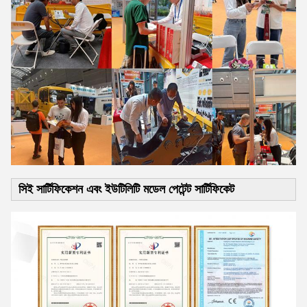
সিই সার্টিফিকেশন এবং ইউটিলিটি মডেল পেটেন্ট সার্টিফিকেট