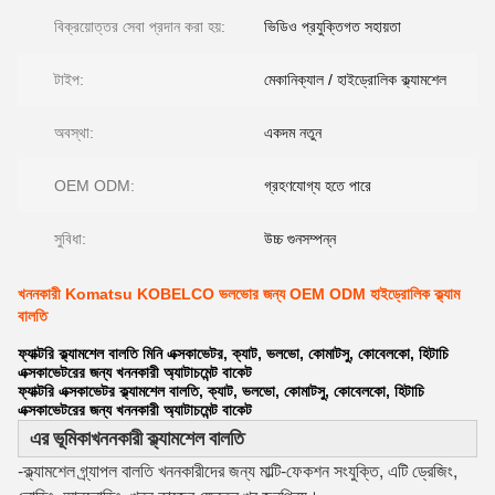
বিক্রয়োত্তর সেবা প্রদান করা হয়:
ভিডিও প্রযুক্তিগত সহায়তা
টাইপ:
মেকানিক্যাল / হাইড্রোলিক ক্ল্যামশেল
অবস্থা:
একদম নতুন
OEM ODM:
গ্রহণযোগ্য হতে পারে
সুবিধা:
উচ্চ গুনসম্পন্ন
খননকারী Komatsu KOBELCO ভলভোর জন্য OEM ODM হাইড্রোলিক ক্ল্যাম
বালতি
ফ্যাক্টরি ক্ল্যামশেল বালতি মিনি এক্সকাভেটর, ক্যাট, ভলভো, কোমাটসু, কোবেলকো, হিটাচি
এক্সকাভেটরের জন্য খননকারী অ্যাটাচমেন্ট বাকেট
ফ্যাক্টরি এক্সকাভেটর ক্ল্যামশেল বালতি, ক্যাট, ভলভো, কোমাটসু, কোবেলকো, হিটাচি
এক্সকাভেটরের জন্য খননকারী অ্যাটাচমেন্ট বাকেট
এর ভূমিকা
খননকারী ক্ল্যামশেল বালতি
-ক্ল্যামশেল গ্র্যাপল বালতি খননকারীদের জন্য মাল্টি-ফেকশন সংযুক্তি, এটি ড্রেজিং, 