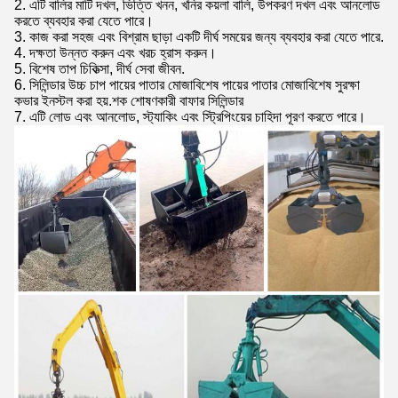
2. এটি বালির মাটি দখল, ভিত্তি খনন, খনির কয়লা বালি, উপকরণ দখল এবং আনলোড
করতে ব্যবহার করা যেতে পারে।
3. কাজ করা সহজ এবং বিশ্রাম ছাড়া একটি দীর্ঘ সময়ের জন্য ব্যবহার করা যেতে পারে.
4. দক্ষতা উন্নত করুন এবং খরচ হ্রাস করুন।
5. বিশেষ তাপ চিকিত্সা, দীর্ঘ সেবা জীবন.
6. সিলিন্ডার উচ্চ চাপ পায়ের পাতার মোজাবিশেষ পায়ের পাতার মোজাবিশেষ সুরক্ষা
কভার ইনস্টল করা হয়.শক শোষণকারী বাফার সিলিন্ডার
7. এটি লোড এবং আনলোড, স্ট্যাকিং এবং স্ট্রিপিংয়ের চাহিদা পূরণ করতে পারে।