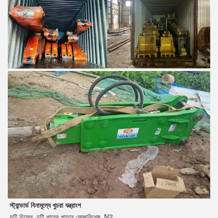
স্ট্যান্ডার্ড বিনামূল্যে খুচরা যন্ত্রাংশ
দুটি চিসেল, দুটি পায়ের পাতার মোজাবিশেষ, N2 