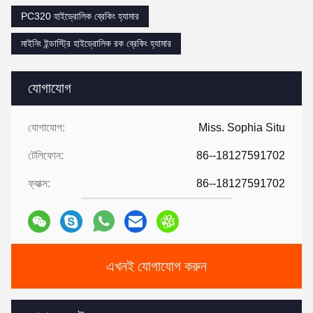
PC320 হাইড্রোলিক ব্রেকিং হ্যামার
মাইনিং ইন্ডাস্ট্রি হাইড্রোলিক রক ব্রেকিং হ্যামার
যোগাযোগ
যোগাযোগ:
Miss. Sophia Situ
টেলিফোন:
86--18127591702
ফ্যাক্স:
86--18127591702
এখনই যোগাযোগ করুন