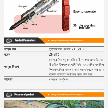
পণ্যের নাম
হাইড্রোলিক ব্রেকার 7T (ZH75)
মডেল
ZHB75
হাইড্রোলিক ব্রেকারগুলি ভারী সরঞ্জাম অপারেটরদের জন্
ডিজাইনে উপলব্ধ।এগুলি নির্মাণ এবং খনির অ্যাপ্লিকে
পণ্যের বিবরণ
উপকরণগুলিকে দক্ষতার সাথে ধ্বংস করতে ব্যবহৃত হয়।
প্রভাব শক্তিতে রূপান্তর করে কাজ করে।
আবেদন
খননকারী সংযুক্তি