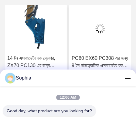
14 টন এক্সকাভেটর রক ব্রেকার,
PC60 EX60 PC308 এর জন্য
ZX70 PC130 এর জন্য
9 টন হাইড্রোলিক এক্সকাভেটর রক
হাইড্রোলিক ব্রেকিং হ্যামার
ব্রেকার সংযুক্তি
Sophia
সেরা মূল্য পান
সেরা মূল্য পান
12:00 AM
Good day, what product are you looking for?
Kaiping Zhonghe Machinery Manufacturing