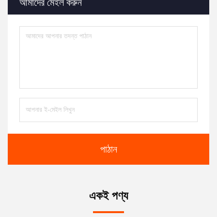
আমাদের মেইল ​​করুন
পাঠান
একই পণ্য