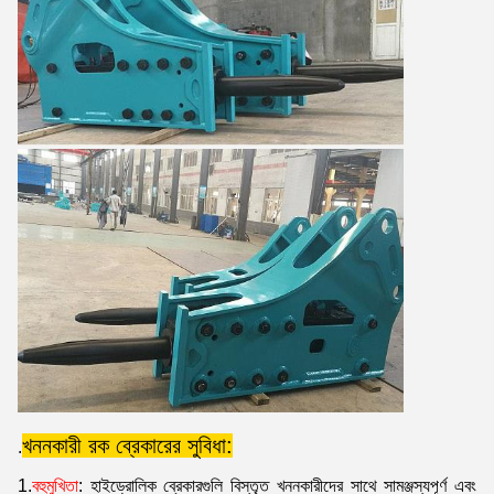
খননকারী রক ব্রেকারের সুবিধা:
.
1.
বহুমুখিতা
: হাইড্রোলিক ব্রেকারগুলি বিস্তৃত খননকারীদের সাথে সামঞ্জস্যপূর্ণ এবং