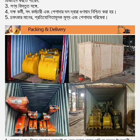
ডিজাইন করতে পারেন.
3. পণ্য বিস্তৃত সঙ্গে.
4. দক্ষ কর্মী, সৎ কর্মচারী এবং পেশাদার দল দ্বারা গুণমান নিশ্চিত করা হয়।
5. চমৎকার মানের, প্রতিযোগিতামূলক মূল্য এবং পেশাদার পরিষেবা।