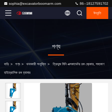
sophia@excavatorboomarm.com
86--18127591702
উদ্ধৃতি
পণ্য
বাড়ি
>
পণ্য
>
খননকারী সংযুক্তি
>
ত্রিভুজ মিনি এক্সকাভেটর রক ব্রেকার, সমকোণ
হাইড্রোলিক রক হ্যামার