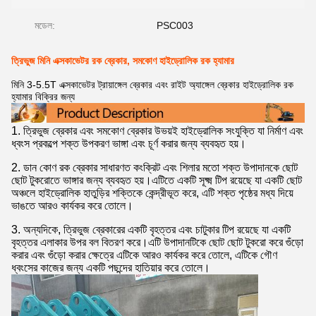
মডেল:
PSC003
ত্রিভুজ মিনি এক্সকাভেটর রক ব্রেকার, সমকোণ হাইড্রোলিক রক হ্যামার
মিনি 3-5.5T এক্সকাভেটর ট্রায়াঙ্গেল ব্রেকার এবং রাইট অ্যাঙ্গেল ব্রেকার হাইড্রোলিক রক
হ্যামার বিক্রির জন্য
1. ত্রিভুজ ব্রেকার এবং সমকোণ ব্রেকার উভয়ই হাইড্রোলিক সংযুক্তি যা নির্মাণ এবং
ধ্বংস প্রকল্পে শক্ত উপকরণ ভাঙ্গা এবং চূর্ণ করার জন্য ব্যবহৃত হয়।
2. ডান কোণ রক ব্রেকার সাধারণত কংক্রিট এবং শিলার মতো শক্ত উপাদানকে ছোট
ছোট টুকরোতে ভাঙ্গার জন্য ব্যবহৃত হয়।এটিতে একটি সূক্ষ্ম টিপ রয়েছে যা একটি ছোট
অঞ্চলে হাইড্রোলিক হাতুড়ির শক্তিকে কেন্দ্রীভূত করে, এটি শক্ত পৃষ্ঠের মধ্য দিয়ে
ভাঙতে আরও কার্যকর করে তোলে।
3. অন্যদিকে, ত্রিভুজ ব্রেকারের একটি বৃহত্তর এবং চাটুকার টিপ রয়েছে যা একটি
বৃহত্তর এলাকার উপর বল বিতরণ করে।এটি উপাদানটিকে ছোট ছোট টুকরো করে গুঁড়ো
করার এবং গুঁড়ো করার ক্ষেত্রে এটিকে আরও কার্যকর করে তোলে, এটিকে গৌণ
ধ্বংসের কাজের জন্য একটি পছন্দের হাতিয়ার করে তোলে।