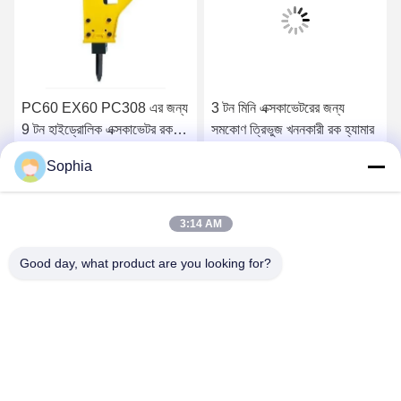
PC60 EX60 PC308 এর জন্য
3 টন মিনি এক্সকাভেটরের জন্য
9 টন হাইড্রোলিক এক্সকাভেটর রক
সমকোণ ত্রিভুজ খননকারী রক হ্যামার
ব্রেকার সংযুক্তি
Sophia
সেরা মূল্য পান
সেরা মূল্য পান
3:14 AM
Good day, what product are you looking for?
Kaiping Zhonghe Machinery Manufacturing
Co., Ltd
sophia@excavatorboomarm.com