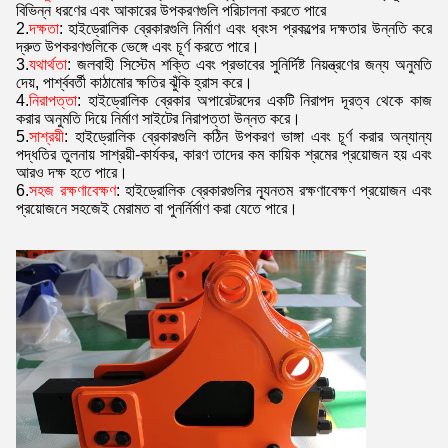
বিভিন্ন ধরণের এবং আকারের উপকরণগুলি পরিচালনা করতে পারে
2.
দক্ষতা
: হাইড্রোলিক ব্রেকারগুলি নির্মাণ এবং ধ্বংস প্রকল্পের দক্ষতার উন্নতি করে
দ্রুত উপকরণগুলিকে ভেঙ্গে এবং চূর্ণ করতে পারে।
3.
যথার্থতা
: জলবাহী সিস্টেম শক্তি এবং প্রভাবের সুনির্দিষ্ট নিয়ন্ত্রণের জন্য অনুমতি
দেয়, পার্শ্ববর্তী কাঠামোর ক্ষতির ঝুঁকি হ্রাস করে।
4.
নিরাপত্তা
: হাইড্রোলিক ব্রেকার অপারেটরদের একটি নিরাপদ দূরত্ব থেকে কাজ
করার অনুমতি দিয়ে নির্মাণ সাইটের নিরাপত্তা উন্নত করে।
5.
সাশ্রয়ী
: হাইড্রোলিক ব্রেকারগুলি কঠিন উপকরণ ভাঙ্গা এবং চূর্ণ করার অন্যান্য
পদ্ধতির তুলনায় সাশ্রয়ী-কার্যকর, কারণ তাদের কম কায়িক শ্রমের প্রয়োজন হয় এবং
আরও দক্ষ হতে পারে।
6.
সহজ রক্ষণাবেক্ষণ
: হাইড্রোলিক ব্রেকারগুলির ন্যূনতম রক্ষণাবেক্ষণ প্রয়োজন এবং
প্রয়োজনে সহজেই মেরামত বা পুনর্নির্মাণ করা যেতে পারে।