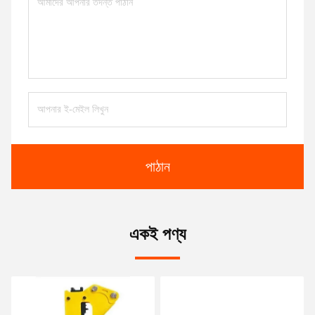
পাঠান
একই পণ্য