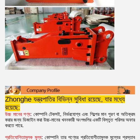
Zhonghe যন্ত্রপাতির বিভিন্ন সুবিধা রয়েছে, যার মধ্যে
রয়েছে:
উচ্চ মানের পণ্য
: কোম্পানি টেকসই, নির্ভরযোগ্য এবং শিল্পের মান পূরণ বা অতিক্রম
করার জন্য ডিজাইন করা উচ্চ-মানের খননকারী অংশগুলির একটি বিস্তৃত পরিসর অফার
করতে পারে
.
প্রতিযোগিতামূলক মূল্য
: কোম্পানি তার পণ্যের প্রতিযোগীতামূলক মূল্যের প্রস্তাব