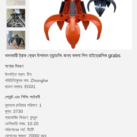
খননকারী ট্রাক ক্রেন উপাদান হ্যান্ডলিং জন্য কমলা পিল হাইড্রোলিক grabs
পণ্যের বিবরণ
উৎপত্তি স্থল: চীন
পরিচিতিমুলক নাম: Zhonghe
মডেল নম্বার: EG01
পেমেন্ট এবং শিপিং শর্তাবলী
ন্যূনতম চাহিদার পরিমাণ: 1
মূল্য: 3730
প্যাকেজিং বিবরণ: বুদ্বুদ
ডেলিভারি সময়: 10-20
পরিশোধের শর্ত: টি/টি
যোগানের ক্ষমতা: 2000/ বছর