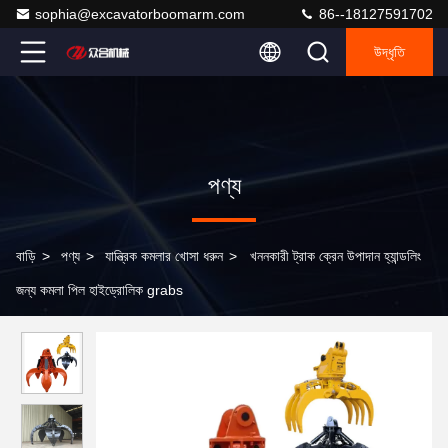
sophia@excavatorboomarm.com
86--18127591702
উদ্ধৃতি
পণ্য
বাড়ি
>
পণ্য
>
যান্ত্রিক কমলার খোসা ধরুন
>
খননকারী ট্রাক ক্রেন উপাদান হ্যান্ডলিং
জন্য কমলা পিল হাইড্রোলিক grabs