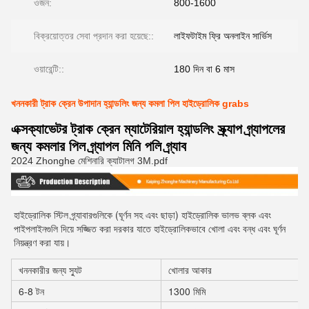
ওজন:
800-1600
বিক্রয়োত্তর সেবা প্রদান করা হয়েছে::
লাইফটাইম ফ্রি অনলাইন সার্ভিস
ওয়ারেন্টি::
180 দিন বা 6 মাস
খননকারী ট্রাক ক্রেন উপাদান হ্যান্ডলিং জন্য কমলা পিল হাইড্রোলিক grabs
এক্সক্যাভেটর ট্রাক ক্রেন ম্যাটেরিয়াল হ্যান্ডলিং স্ক্র্যাপ গ্র্যাপলের
জন্য কমলার পিল গ্র্যাপল মিনি পলি গ্র্যাব
2024 Zhonghe মেশিনারি ক্যাটালগ 3M.pdf
হাইড্রোলিক স্টিল গ্র্যাবারগুলিকে (ঘূর্ণন সহ এবং ছাড়া) হাইড্রোলিক ভালভ ব্লক এবং 
পাইপলাইনগুলি দিয়ে সজ্জিত করা দরকার যাতে হাইড্রোলিকভাবে খোলা এবং বন্ধ এবং ঘূর্ণন 
নিয়ন্ত্রণ করা যায়।
খননকারীর জন্য স্যুট
খোলার আকার
6-8 টন
1300 মিমি