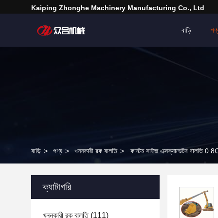
Kaiping Zhonghe Machinery Manufacturing Co., Ltd
বাড়ি
পণ্
বাড়ি
>
পণ্য
>
খননকারী রক বালতি
>
কাস্টম সাইজ এক্সক্যাভেটর বালতি 0
ক্যাটাগরি
খননকারী রক বালতি
(111)