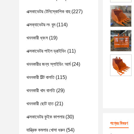
এক্সকাভেটর টেলিস্কোপিক বাহু
(227)
এক্সক্যাভেটর লং বুম
(114)
খননকারী ধ্বংস
(19)
এক্সকাভেটর পাইল ড্রাইভিং
(11)
খননকারীর জন্য স্লাইডিং আর্ম
(24)
খননকারী টিল্ট বালতি
(115)
খননকারী খাদ বালতি
(29)
খননকারী ছোট হাত
(21)
এক্সকাভেটর কুইক কাপলার
(30)
পণ্যের বিবরণ
যান্ত্রিক কমলার খোসা ধরুন
(54)