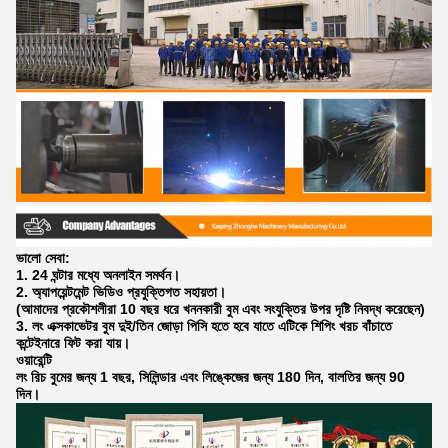
ভালো সেবা:
1. 24 ঘন্টার মধ্যে অনলাইন সমর্থন।
2. অ্যাপয়েন্টমেন্ট ভিডিও প্রযুক্তিগত সহায়তা।
(আমাদের প্রকৌশলীরা 10 বছর ধরে খননকারী বুম এবং সংযুক্তির উপর দৃষ্টি নিবদ্ধ করেছেন)
3. লং এক্সকাভেটর বুম দুই/তিন জোড়া পিসি হতে হবে যাতে এটিকে শিপিং খরচ বাঁচাতে
কন্টেইনারে ফিট করা যায়।
ওয়ারেন্টি
লং রিচ বুমের জন্য 1 বছর, সিলিন্ডার এবং লিঙ্কেজের জন্য 180 দিন, বালতির জন্য 90
দিন।