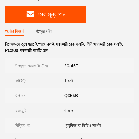
সেরা মূল্য পান
পণ্যের বিবরণ
পণ্যের বর্ণনা
বিশেষভাবে তুলে ধরা:
ইস্পাত ঢালাই খননকারী রেক বালতি
,
মিনি খননকারী রেক বালতি
,
PC200 খননকারী বালতি রেক
উপযুক্ত খননকারী (টন):
20-45T
MOQ:
1 সেট
উপাদান:
Q355B
ওয়ারেন্টি:
6 মাস
বিক্রির পর:
প্রযুক্তিগত ভিডিও সমর্থন