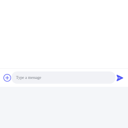
Photo
Video Call