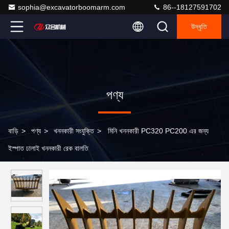
sophia@excavatorboomarm.com
86--18127591702
উদ্ধৃতি
পণ্য
বাড়ি
>
পণ্য
>
খননকারী সংযুক্তি
>
মিনি খননকারী PC320 PC200 এর জন্য
ইস্পাত ঢালাই খননকারী রেক বালতি