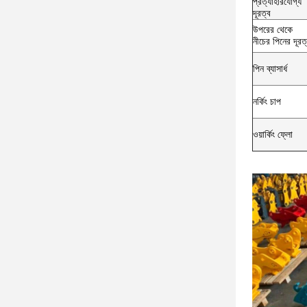
প্রত্যাহারযোগ্য
দূরত্ব
উপরের থেকে
নীচের পিনের দূরত
পিন ব্যাসার্ধ
নর্কিং চাপ
ওয়ার্কিং ফ্লো