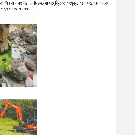
 এবং পিন বা লগগুলির একটি সেট যা সংযুক্তিতে সংযুক্ত হয়।সংযোজক এবং
ে সংযুক্ত করতে দেয়।