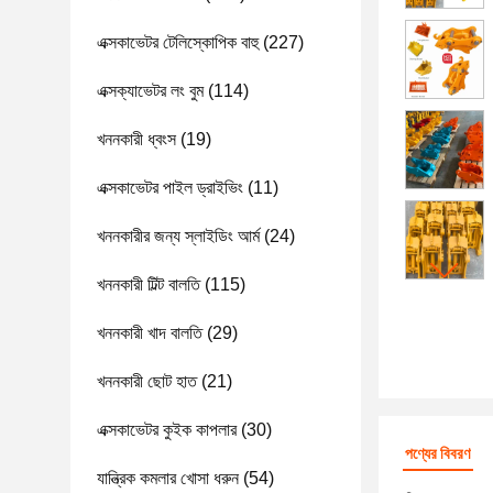
এক্সকাভেটর টেলিস্কোপিক বাহু
(227)
এক্সক্যাভেটর লং বুম
(114)
খননকারী ধ্বংস
(19)
এক্সকাভেটর পাইল ড্রাইভিং
(11)
খননকারীর জন্য স্লাইডিং আর্ম
(24)
খননকারী টিল্ট বালতি
(115)
খননকারী খাদ বালতি
(29)
খননকারী ছোট হাত
(21)
এক্সকাভেটর কুইক কাপলার
(30)
পণ্যের বিবরণ
যান্ত্রিক কমলার খোসা ধরুন
(54)