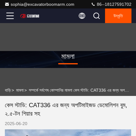
sophia@excavatorboomarm.com
86--18127591702
উদ্ধৃতি
মামলা
বাড়ি
>
মামলা
>
সম্পর্কে সর্বশেষ কোম্পানির মামলা কেস স্টাডি: CAT336 এর জন্য অপটিমাইজড ডেমোলিশন বুম, ২.৫-টন শিয়ার সহ
কেস স্টাডি: CAT336 এর জন্য অপটিমাইজড ডেমোলিশন বুম,
২.৫-টন শিয়ার সহ
2025-06-20