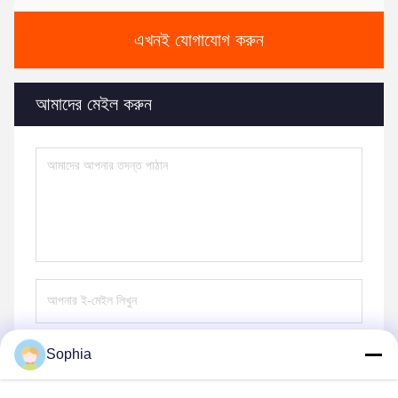
এখনই যোগাযোগ করুন
আমাদের মেইল ​​করুন
Sophia
পাঠান