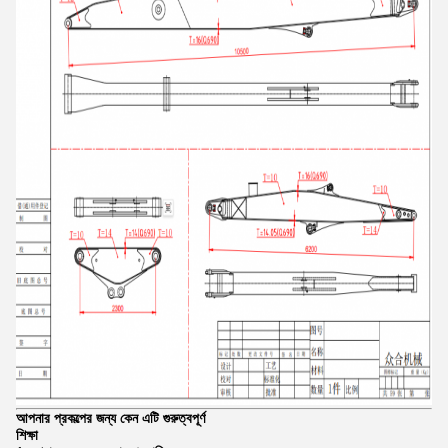
আপনার প্রকল্পের জন্য কেন এটি গুরুত্বপূর্ণ
শিক্ষা